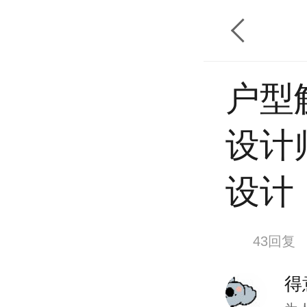
户型
设计
设计
43回复
得