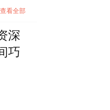
查看全部
资深
间巧