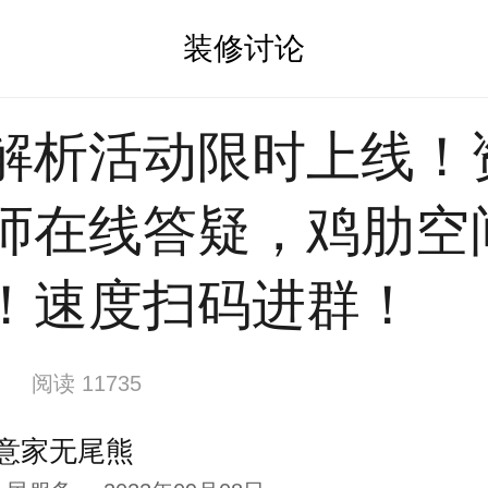
装修讨论
解析活动限时上线！
师在线答疑，鸡肋空
！速度扫码进群！
阅读 11735
意家无尾熊