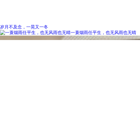
岁月不及念，一晃又一冬
一蓑烟雨任平生，也无风雨也无晴