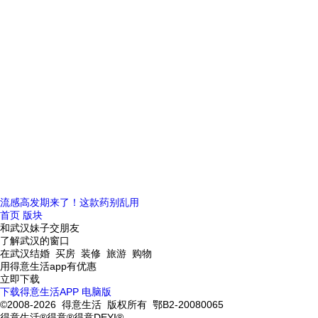
流感高发期来了！这款药别乱用
首页
版块
和武汉妹子交朋友
了解武汉的窗口
在武汉结婚 买房 装修 旅游 购物
用得意生活app有优惠
立即下载
下载得意生活APP
电脑版
©2008-2026 得意生活 版权所有 鄂B2-20080065
得意生活®得意®得意DEYI®