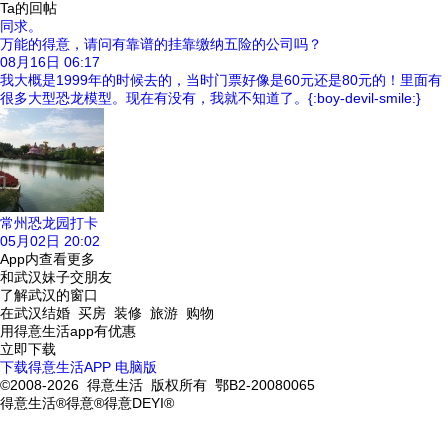
Ta的回帖
同求。
万能的得意，请问有靠谱的挂靠缴纳五险的公司吗？
08月16日
06:17
我大概是1999年的时候去的，当时门票好像是60元还是80元的！里面有
很多大型恐龙模型。现在有没有，我就不知道了。{:boy-devil-smile:}
常州恐龙园打卡
05月02日
20:02
App内查看更多
和武汉妹子交朋友
了解武汉的窗口
在武汉结婚 买房 装修 旅游 购物
用得意生活app有优惠
立即下载
下载得意生活APP
电脑版
©2008-2026 得意生活 版权所有 鄂B2-20080065
得意生活®得意®得意DEYI®