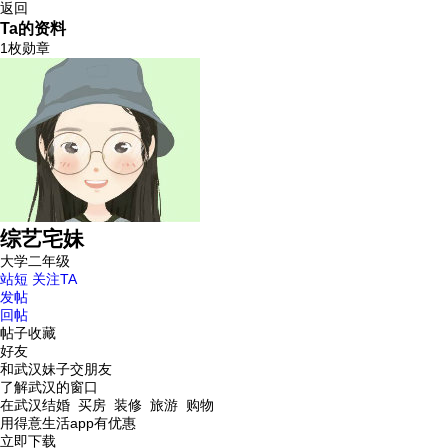
返回
Ta的资料
1枚勋章
综艺宅妹
大学二年级
站短
关注TA
发帖
回帖
帖子收藏
好友
和武汉妹子交朋友
了解武汉的窗口
在武汉结婚 买房 装修 旅游 购物
用得意生活app有优惠
立即下载