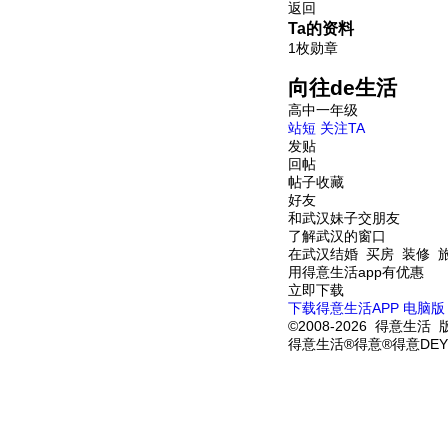
返回
Ta的资料
1枚勋章
向往de生活
高中一年级
站短
关注TA
发贴
回帖
帖子收藏
好友
和武汉妹子交朋友
了解武汉的窗口
在武汉结婚 买房 装修 
用得意生活app有优惠
立即下载
下载得意生活APP
电脑版
©2008-2026 得意生活 
得意生活®得意®得意DEY