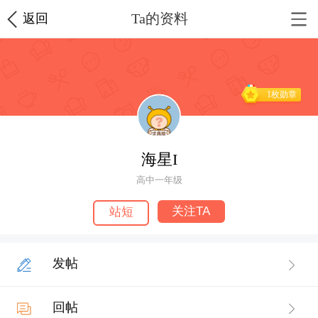
Ta的资料
返回
1枚勋章
海星I
高中一年级
关注TA
站短
发帖
回帖