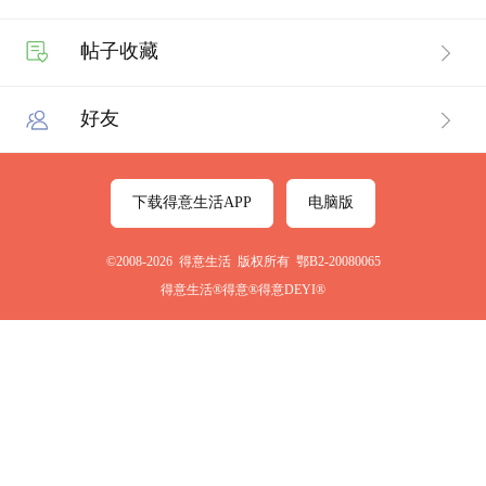
帖子收藏
好友
下载得意生活APP
电脑版
©2008-2026 得意生活 版权所有 鄂B2-20080065
得意生活®得意®得意DEYI®