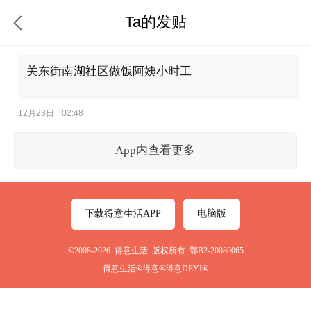
Ta的发贴
关东街南湖社区做饭阿姨小时工
12月23日
02:48
App内查看更多
下载得意生活APP
电脑版
©2008-2026 得意生活 版权所有 鄂B2-20080065
得意生活®得意®得意DEYI®