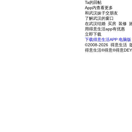
Ta的回帖
App内查看更多
和武汉妹子交朋友
了解武汉的窗口
在武汉结婚 买房 装修 
用得意生活app有优惠
立即下载
下载得意生活APP
电脑版
©2008-2026 得意生活 
得意生活®得意®得意DEY