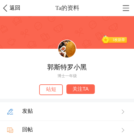
Ta的资料
返回
1枚勋章
郭斯特罗小黑
博士一年级
关注TA
站短
发贴
回帖