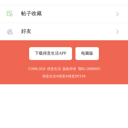
帖子收藏
好友
下载得意生活APP
电脑版
©2008-2026 得意生活 版权所有 鄂B2-20080065
得意生活®得意®得意DEYI®