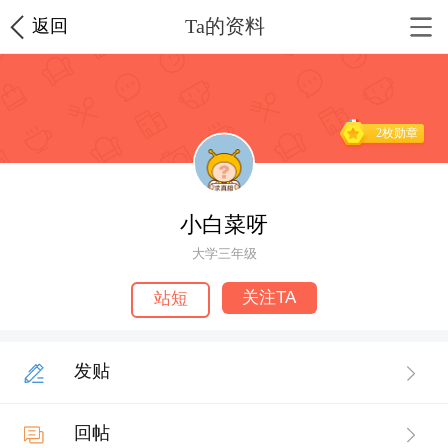
Ta的资料
返回
2枚勋章
小白菜呀
大学三年级
关注TA
站短
发贴
回帖