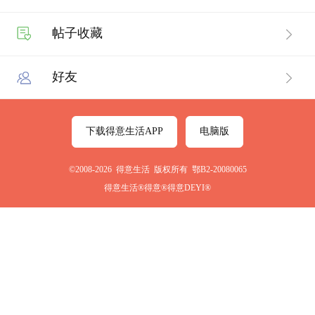
帖子收藏
好友
下载得意生活APP
电脑版
©2008-2026 得意生活 版权所有 鄂B2-20080065
得意生活®得意®得意DEYI®