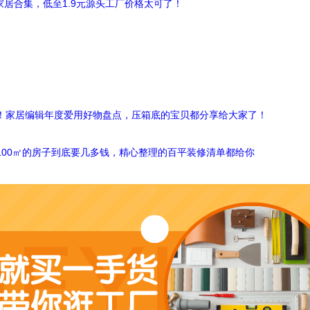
软装家居合集，低至1.9元源头工厂价格太可了！
！家居编辑年度爱用好物盘点，压箱底的宝贝都分享给大家了！
100㎡的房子到底要几多钱，精心整理的百平装修清单都给你