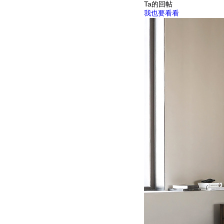
Ta的回帖
我也要看看