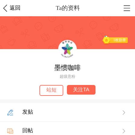
Ta的资料
返回
1枚勋章
墨惯咖啡
超级意粉
关注TA
站短
发贴
回帖