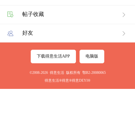
帖子收藏
好友
下载得意生活APP
电脑版
©2008-2026 得意生活 版权所有 鄂B2-20080065
得意生活®得意®得意DEYI®