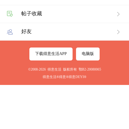
帖子收藏
好友
下载得意生活APP
电脑版
©2008-2026 得意生活 版权所有 鄂B2-20080065
得意生活®得意®得意DEYI®