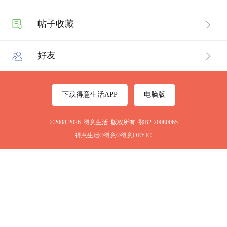
帖子收藏
好友
下载得意生活APP
电脑版
©2008-2026 得意生活 版权所有 鄂B2-20080065
得意生活®得意®得意DEYI®