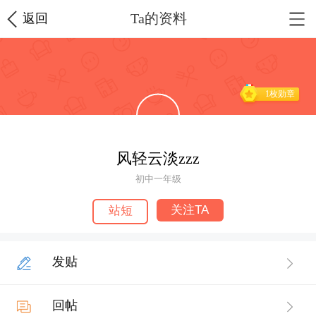
Ta的资料
返回
1枚勋章
风轻云淡zzz
初中一年级
关注TA
站短
发贴
回帖