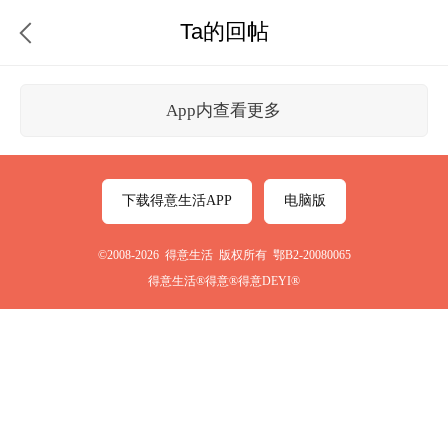
Ta的回帖
App内查看更多
下载得意生活APP
电脑版
©2008-2026 得意生活 版权所有 鄂B2-20080065
得意生活®得意®得意DEYI®