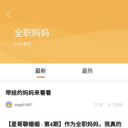
全职妈妈
116人参与
最新
最热
带娃的妈妈来看看
angeli1987
57
12332
【星哥聊婚姻 · 第4期】作为全职妈妈，我真的