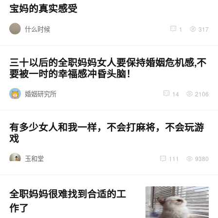
宝妈的真实感受
什么时候
1
317
三十以后的全职妈妈女人要保持婚姻危机感,不
要被一时的幸福感冲昏头脑！
婚姻研究所
14
2106
有多少女人和我一样，不会打麻将，不会玩游
戏
玉和堂
111
9380
全职妈妈很难找到合适的工
作了