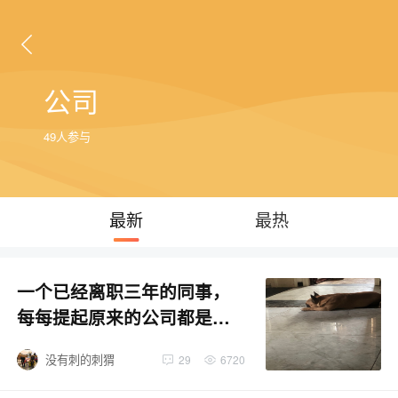
公司
49人参与
最新
最热
一个已经离职三年的同事，
每每提起原来的公司都是咬
牙切齿，你们能懂吗？
没有刺的刺猬
29
6720