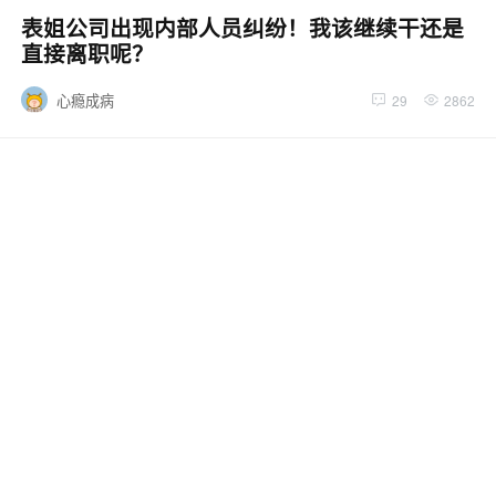
表姐公司出现内部人员纠纷！我该继续干还是
直接离职呢？
心瘾成病
29
2862