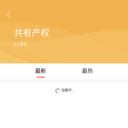
共有产权
2人参与
最新
最热
加载中...