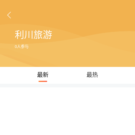
利川旅游
0人参与
最新
最热