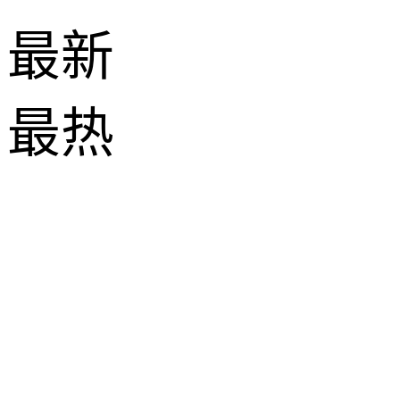
最新
最热