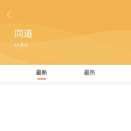
同道
0人参与
最新
最热