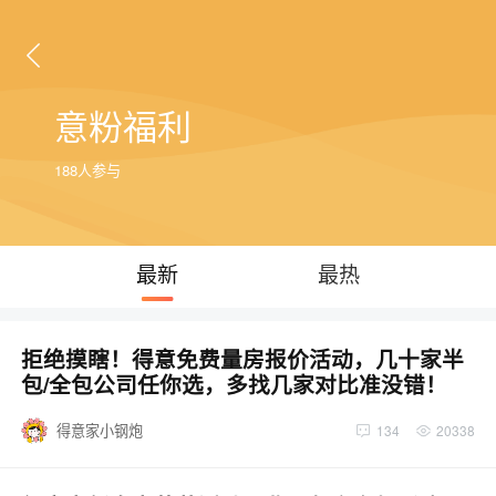
意粉福利
188人参与
最新
最热
拒绝摸瞎！得意免费量房报价活动，几十家半
包/全包公司任你选，多找几家对比准没错！
得意家小钢炮
134
20338