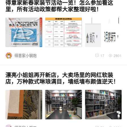
得意家新春家装节活动一览！怎么参加看这
里，所有活动政策都帮大家整理好啦！
得意家小钢炮
17
2801
漂亮小姐姐再开新店，大卖场里的网红软装
店，万种款式琳琅满目，墙纸墙布颜值逆天！