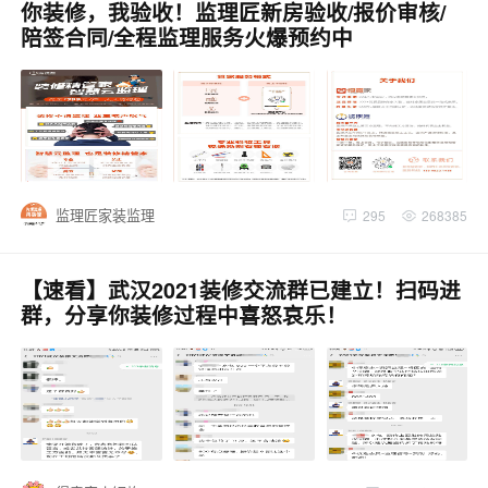
你装修，我验收！监理匠新房验收/报价审核/
陪签合同/全程监理服务火爆预约中
监理匠家装监理
295
268385
【速看】武汉2021装修交流群已建立！扫码进
群，分享你装修过程中喜怒哀乐！