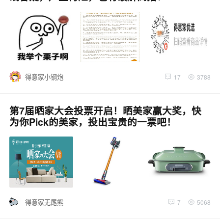
得意家小钢炮
17
3788
第7届晒家大会投票开启！晒美家赢大奖，快
为你Pick的美家，投出宝贵的一票吧！
得意家无尾熊
7
5068