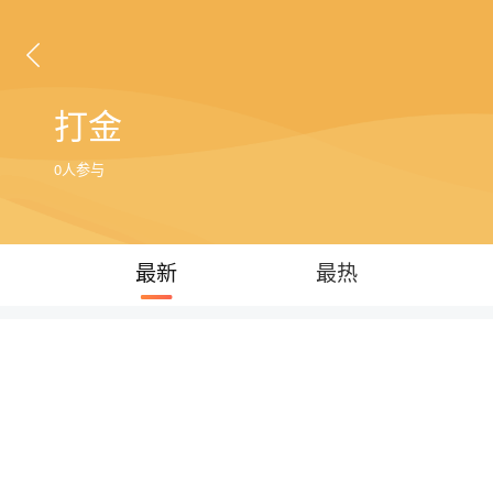
打金
0人参与
最新
最热