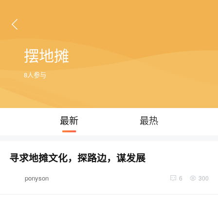
摆地摊
8人参与
最新
最热
寻求地摊文化，探路边，谋发展
ponyson
6
300