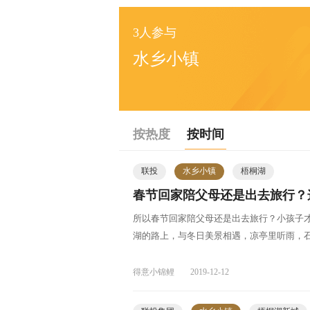
3人参与
水乡小镇
按热度
按时间
联投
水乡小镇
梧桐湖
春节回家陪父母还是出去旅行？
所以春节回家陪父母还是出去旅行？小孩子
湖的路上，与冬日美景相遇，凉亭里听雨，
得意小锦鲤
2019-12-12