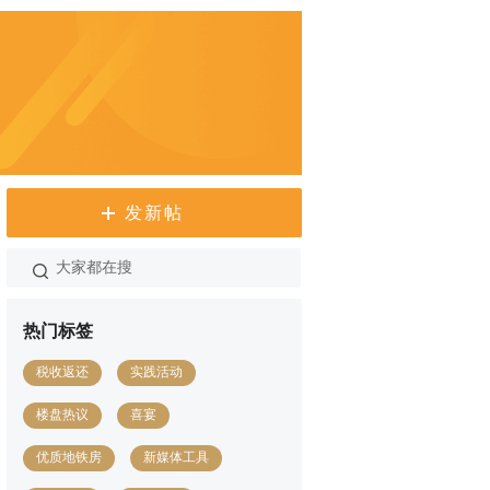
发新帖
热门标签
税收返还
实践活动
楼盘热议
喜宴
优质地铁房
新媒体工具