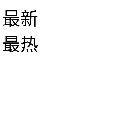
最新
最热