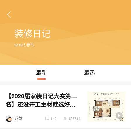
装修日记
3418人参与
最新
最热
【2020届家装日记大赛第三
名】还没开工主材就选好
了！这也太积极了
葱妹
1494
157816