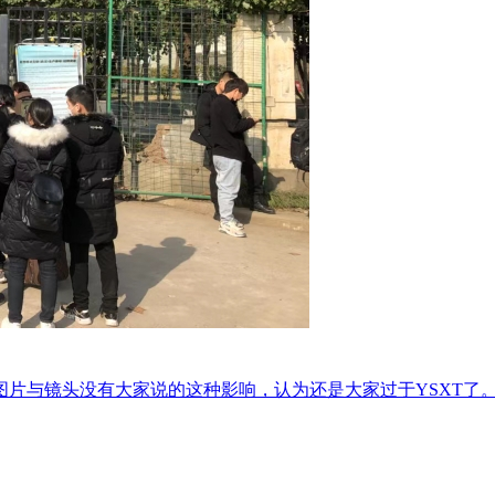
片与镜头没有大家说的这种影响，认为还是大家过于YSXT了