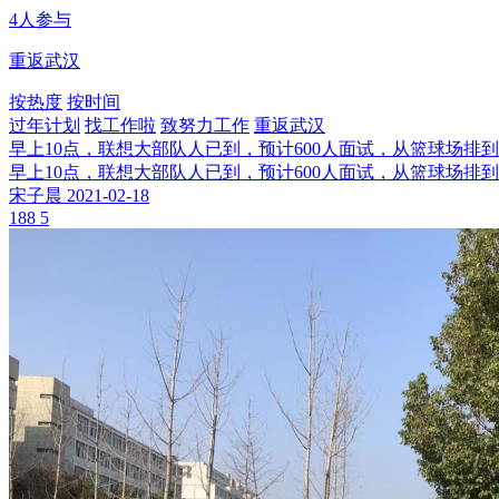
4人参与
重返武汉
按热度
按时间
过年计划
找工作啦
致努力工作
重返武汉
早上10点，联想大部队人已到，预计600人面试，从篮球场排到
早上10点，联想大部队人已到，预计600人面试，从篮球场排到
宋子晨
2021-02-18
188
5