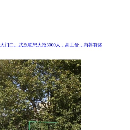
大门口。武汉联想大招3000人，高工价，内荐有奖