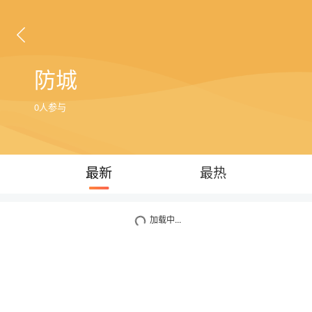
防城
0人参与
最新
最热
加载中...