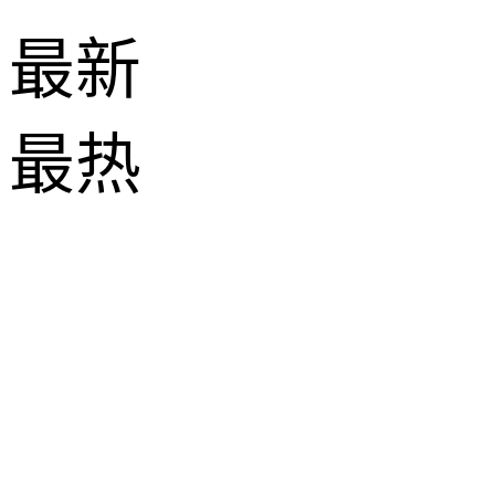
最新
最热