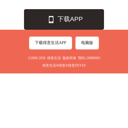
下载APP
下载得意生活APP
电脑版
©2008-2026 得意生活 版权所有 鄂B2-20080065
得意生活®得意®得意DEYI®