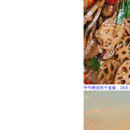
中午附近吃个盒饭，15元