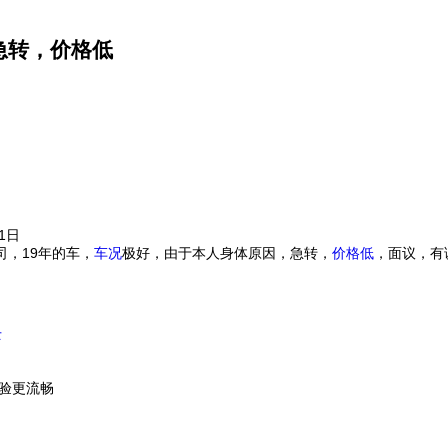
急转，价格低
01日
司，19年的车，
车况
极好，由于本人身体原因，急转，
价格低
，面议，有
士
体验更流畅