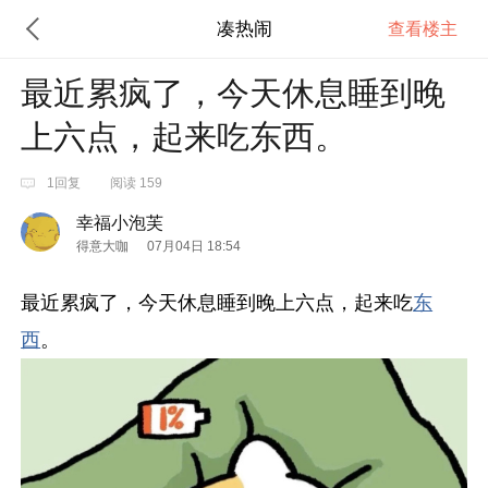
凑热闹
查看楼主
最近累疯了，今天休息睡到晚
上六点，起来吃东西。
1回复
阅读 159
幸福小泡芙
得意大咖
07月04日 18:54
最近累疯了，今天休息睡到晚上六点，起来吃
东
西
。