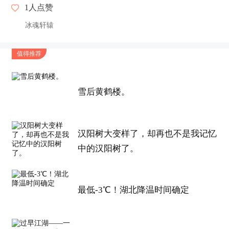
1
人点赞
冰魂轩辕
值得推荐
雪后黄鹤楼。
汉阳树大变样了，却再也不是我记忆
中的汉阳树了。
最低-3℃！湖北降温时间确定