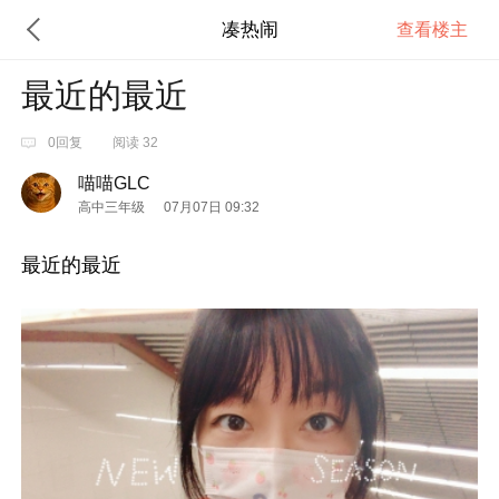
凑热闹
查看楼主
最近的最近
0回复
阅读 32
喵喵GLC
高中三年级
07月07日 09:32
最近的最近