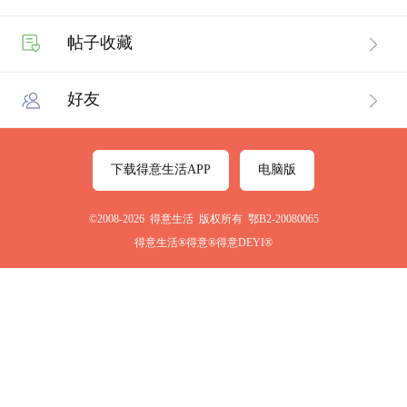
帖子收藏
好友
下载得意生活APP
电脑版
©2008-2026 得意生活 版权所有 鄂B2-20080065
得意生活®得意®得意DEYI®