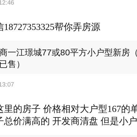
12:46
18727353325帮你弄房源
商一江璟城77或80平方小户型新房
已售）
13:07
这里的房子 价格相对大户型167的
价满高的 开发商清盘 但是小户型的房子
在三万 方便可以加我微信18727353