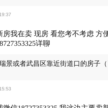
19:37
新房我在卖 现房 看您考不考虑 方
727353325详聊
瑞景或者武昌区靠近街道口的房子（
15:53
微信18727353325 我这边主要卖