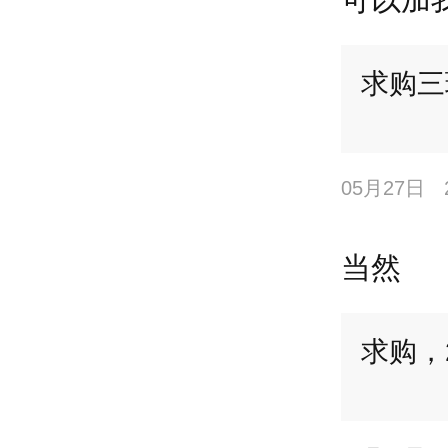
求购三
05月27日
当然
求购，