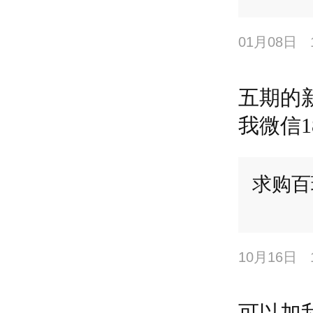
01月08日
五期的
我微信18
求购百
10月16日
可以加我