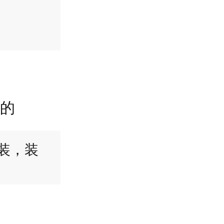
寓的
装，装