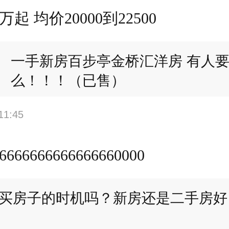
万起 均价20000到22500
一手新房百步亭金桥汇洋房 有人要
么！！！（已售）
11:45
6666666666666660000
买房子的时机吗？新房还是二手房好