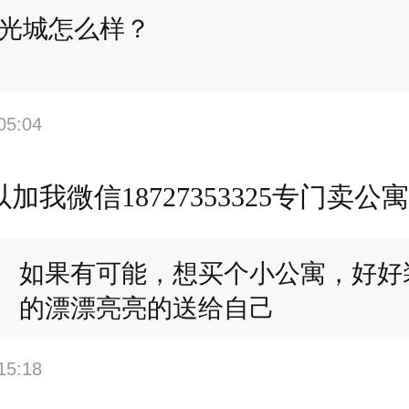
光城怎么样？
05:04
加我微信18727353325专门卖公
如果有可能，想买个小公寓，好好
的漂漂亮亮的送给自己
15:18