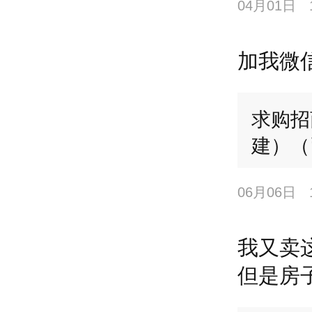
04月01日
加我微信
求购招
建）（
06月06日
我又卖
但是房子总
单价还是