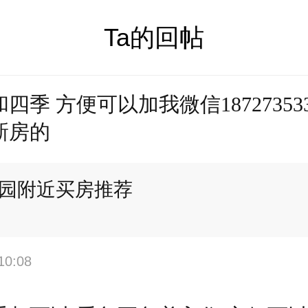
Ta的回帖
四季 方便可以加我微信187273533
新房的
园附近买房推荐
10:08