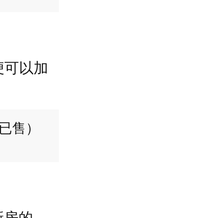
便可以加
已售）
新房的