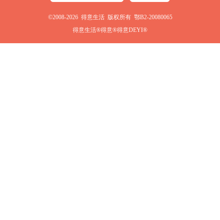
©2008-2026 得意生活 版权所有 鄂B2-20080065
得意生活®得意®得意DEYI®