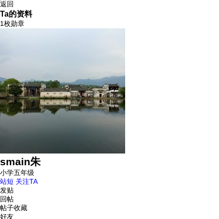
返回
Ta的资料
1枚勋章
smain朱
小学五年级
站短
关注TA
发贴
回帖
帖子收藏
好友