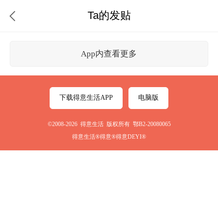
Ta的发贴
App内查看更多
下载得意生活APP
电脑版
©2008-2026 得意生活 版权所有 鄂B2-20080065
得意生活®得意®得意DEYI®