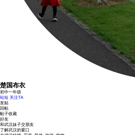
楚国布衣
初中一年级
站短
关注TA
发贴
回帖
帖子收藏
好友
和武汉妹子交朋友
了解武汉的窗口