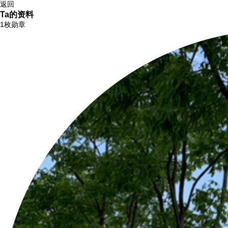
返回
Ta的资料
1枚勋章