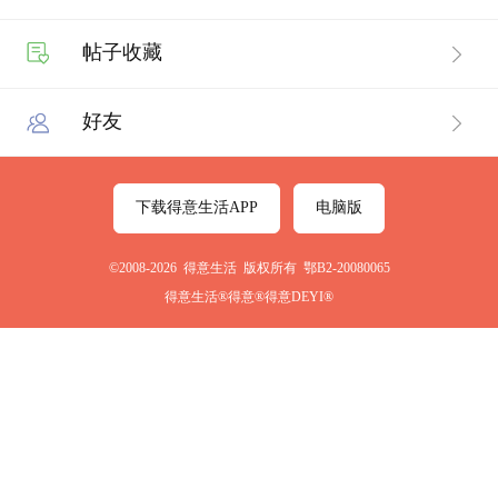
帖子收藏
好友
下载得意生活APP
电脑版
©2008-2026 得意生活 版权所有 鄂B2-20080065
得意生活®得意®得意DEYI®