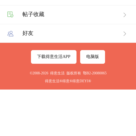
帖子收藏
好友
下载得意生活APP
电脑版
©2008-2026 得意生活 版权所有 鄂B2-20080065
得意生活®得意®得意DEYI®