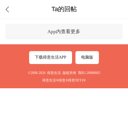
Ta的回帖
App内查看更多
下载得意生活APP
电脑版
©2008-2026 得意生活 版权所有 鄂B2-20080065
得意生活®得意®得意DEYI®