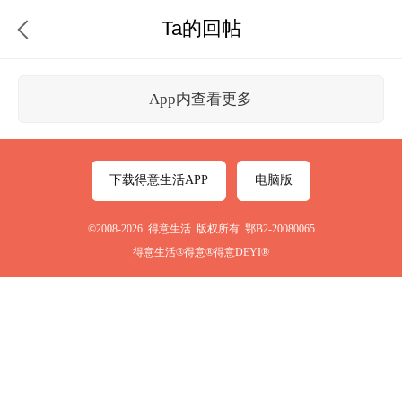
Ta的回帖
App内查看更多
下载得意生活APP
电脑版
©2008-2026 得意生活 版权所有 鄂B2-20080065
得意生活®得意®得意DEYI®