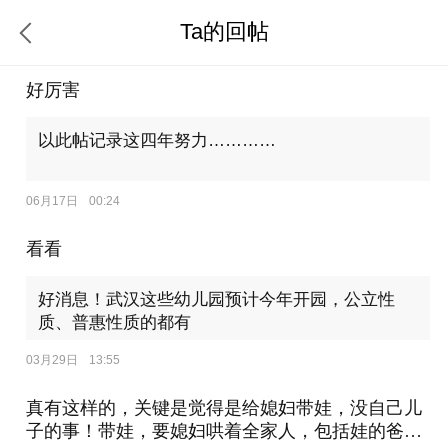
Ta的回帖
好厉害
以此帖记录这四年努力…………
06月17日
00:24
看看
好消息！武汉这些幼儿园预计今年开园，公立性
质、普惠性质的都有
03月29日
13:55
真有这样的，关键是觉得是给媳妇带娃，没自己儿
子的事！带娃，要媳妇哄着全家人，包括娃的爸