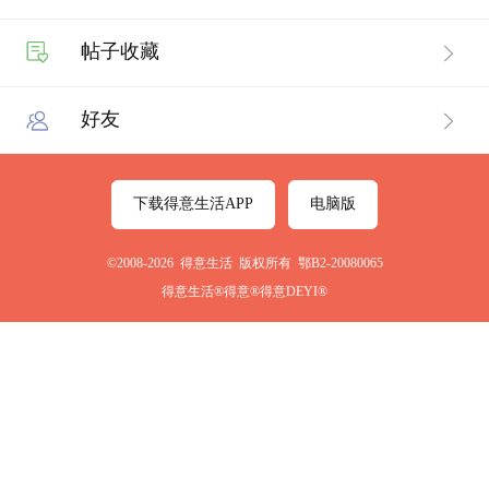
帖子收藏
好友
下载得意生活APP
电脑版
©2008-2026 得意生活 版权所有 鄂B2-20080065
得意生活®得意®得意DEYI®