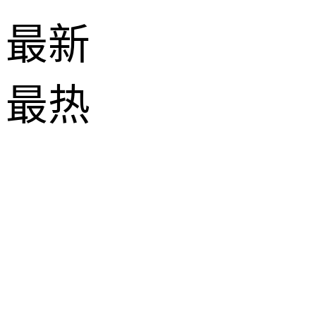
最新
最热