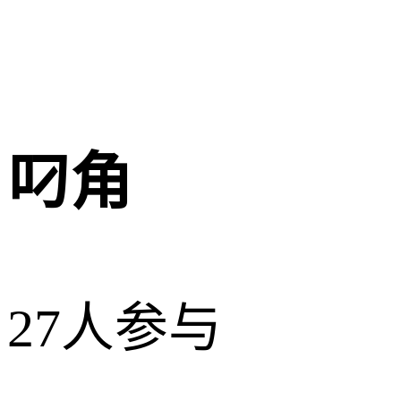
叼角
27人参与