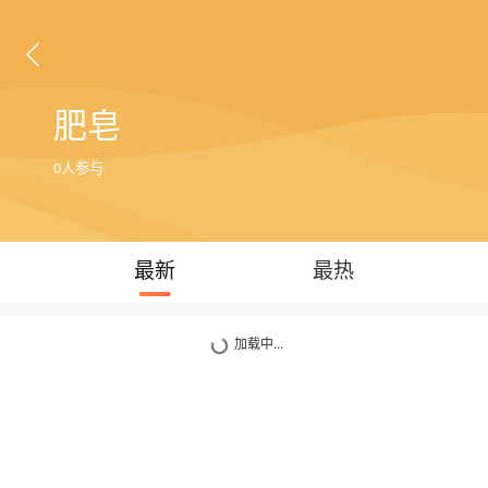
肥皂
0人参与
最新
最热
加载中...