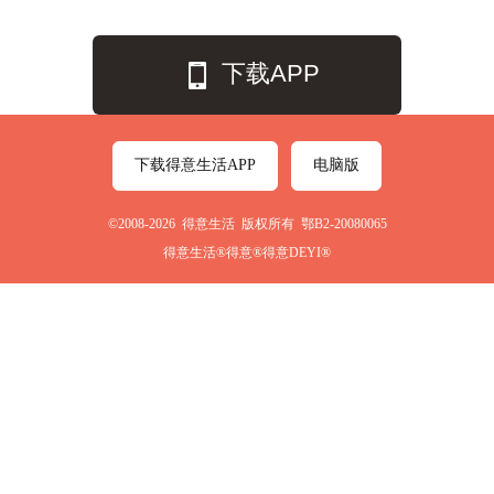
下载APP
下载得意生活APP
电脑版
©2008-2026 得意生活 版权所有 鄂B2-20080065
得意生活®得意®得意DEYI®