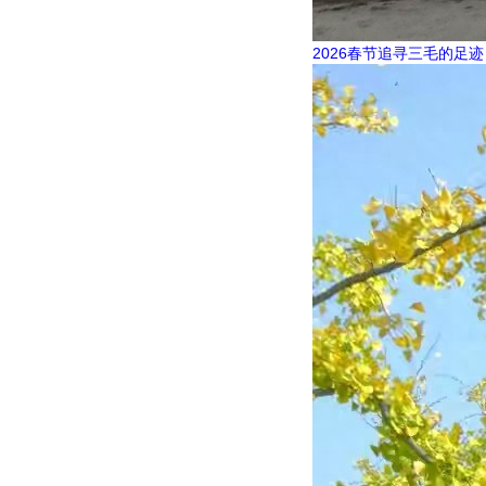
2026春节追寻三毛的足迹