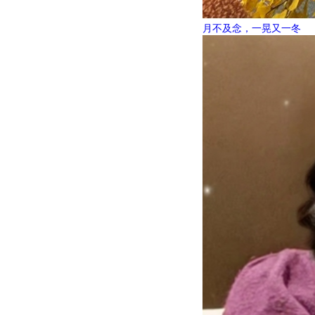
月不及念，一晃又一冬