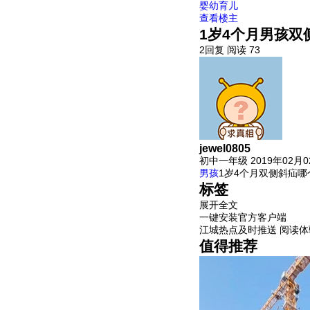
婴幼育儿
查看楼主
1岁4个月男孩
2回复
阅读 73
jewel0805
初中一年级
2019年02月
男孩
1岁4个月双侧斜疝哪
标签
展开全文
一键安装官方客户端
江城热点及时推送 阅读
值得推荐